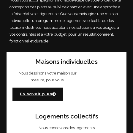
Nous vous accompagnons à chaque étape de votre projet, de la
conception des plans au suivi de chantier, avec une approche à
la fois créative et rigoureuse. Que vous envisagiez une maison
individuelle, un programme de logements collectifs ou des
locaux industriels, nous adaptons nos solutions à vos usages, à
vos contraintes et à votre budget, pour un résultat cohérent,
fonctionnel et durable.
Maisons individuelles
Nous dessinons votre maison sur
mesure, pour vous.
En savoir plus
Logements collectifs
Nous concevons des logements