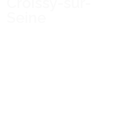
Croissy-sur-
Seine