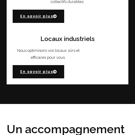
collectifs durables.
En savoir plus
Locaux industriels
Nous optimisons vos locaux sûrs et
efficaces pour vous.
En savoir plus
Un accompagnement