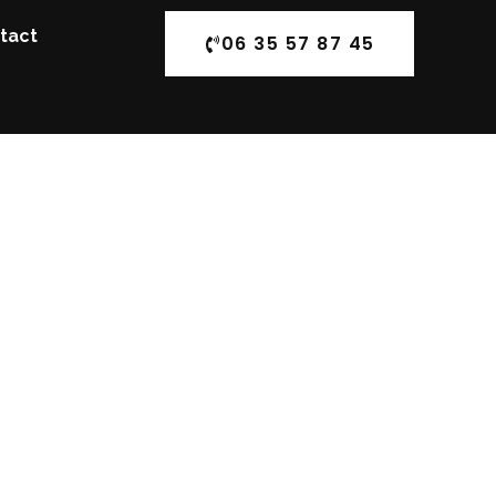
tact
06 35 57 87 45