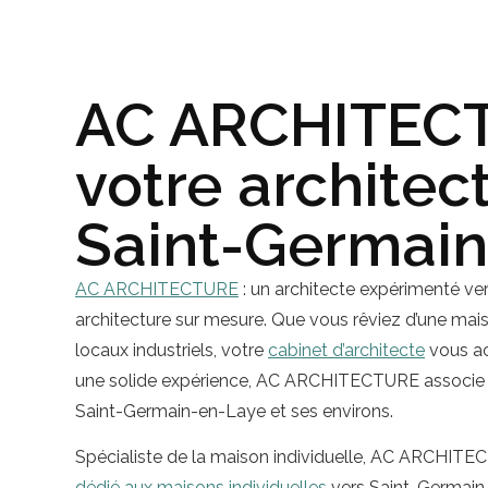
AC ARCHITECT
votre architec
Saint-Germai
AC ARCHITECTURE
: un architecte expérimenté ve
architecture sur mesure. Que vous rêviez d’une mai
locaux industriels, votre
cabinet d’architecte
vous a
une solide expérience, AC ARCHITECTURE associe e
Saint-Germain-en-Laye et ses environs.
Spécialiste de la maison individuelle, AC ARCHIT
dédié aux maisons individuelles
vers Saint-Germain-