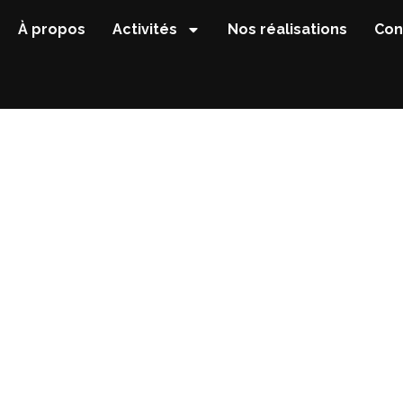
À propos
Activités
Nos réalisations
Con