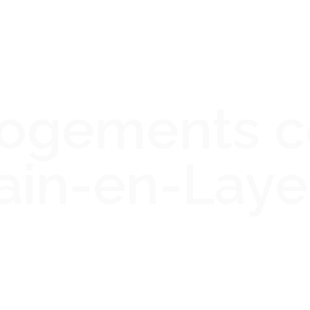
logements co
ain-en-Laye