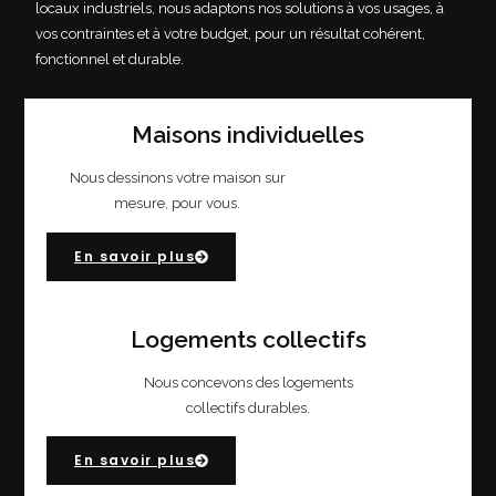
locaux industriels, nous adaptons nos solutions à vos usages, à
vos contraintes et à votre budget, pour un résultat cohérent,
fonctionnel et durable.
Maisons individuelles
Nous dessinons votre maison sur
mesure, pour vous.
En savoir plus
Logements collectifs
Nous concevons des logements
collectifs durables.
En savoir plus