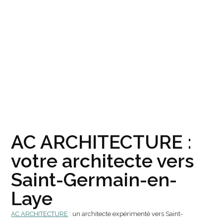
AC ARCHITECTURE :
votre architecte vers
Saint-Germain-en-
Laye
AC ARCHITECTURE
: un architecte expérimenté vers Saint-