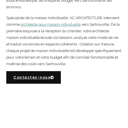
associe esthétique, technique et budget vers Sartrouville et ses
environs.
Spécialiste de la maison individuelle, AC ARCHITECTURE intervient
comme
architecte pour maison individuelle
vers Sartrouville. De la
première esquisse à la réception du chantier, votre architecte
maison individuelle écoute vos besoins, analyse votre mode de vie
et traduit vos envies en espaces cohérents . Création sur mesure,
chaque projet de maison individuelle est développé spécifiquement
pour votre terrain et votre budget afin de concilier fonctionnalité et
maîtrise des coûts vers Sartrouville
Contactez-nous